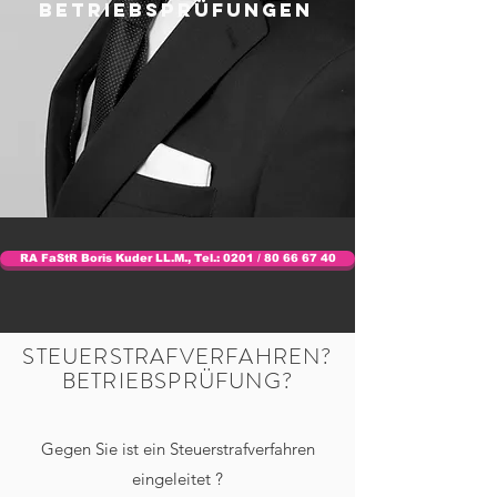
BETRIEBSPRÜFUNGEN
RA FaStR Boris Kuder LL.M., Tel.: 0201 / 80 66 67 40
STEUERSTRAFVERFAHREN?
BETRIEBSPRÜFUNG?
Gegen Sie ist ein Steuerstrafverfahren
eingeleitet ?