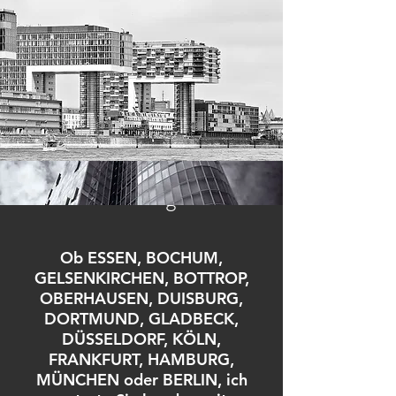
Profitieren Sie von meiner
Erfahrung !
Ob ESSEN, BOCHUM,
GELSENKIRCHEN, BOTTROP,
OBERHAUSEN, DUISBURG,
DORTMUND, GLADBECK,
DÜSSELDORF, KÖLN,
FRANKFURT, HAMBURG,
MÜNCHEN oder BERLIN, ich