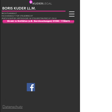
BORIS KUDER LL.M.
RECHTSANWALT
FACHANWALT FÜR STEUERRECHT
ZERTIFIZIERTER VERTEIDIGER IM STEUERSTRAFRECHT (DUV)
Direkt in Notfällen (z.B. Durchsuchungen) 01590 / 1190875
Impressum
Datenschutz